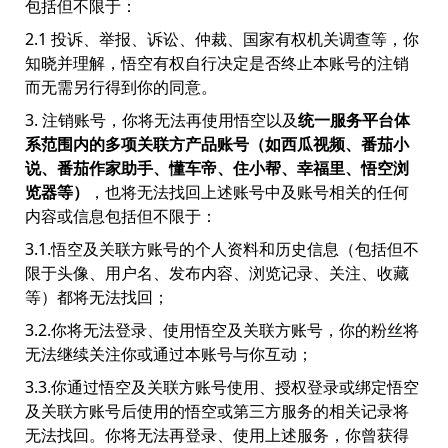
包括但不限于：
2.1 投诉、举报、诉讼、仲裁、国家有权机关调查等，你
知晓并理解，悟空有权自行决定是否终止本账号的注销
而无需另行得到你的同意。
3. 注销账号，你将无法再使用悟空以及
统一服务平台体
系范围内的多项关联方产品账号（如西瓜视频、番茄小
说、番茄作家助手、懂车帝、住小帮、幸福里、悟空浏
览器等）
，也将无法找回上述账号中及账号相关的任何
内容或信息包括但不限于：
3.1.悟空及关联方账号的个人资料和历史信息（包括但不
限于头像、用户名、发布内容、浏览记录、关注、收藏
等）都将无法找回；
3.2.你将无法登录、使用悟空及关联方账号，你的粉丝将
无法继续关注你或通过本账号与你互动；
3.3.你通过悟空及关联方账号使用、授权登录或绑定悟空
及关联方账号后使用的悟空或第三方服务的相关记录将
无法找回。你将无法再登录、使用上述服务，你曾获得